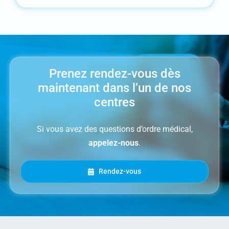
Prenez rendez-vous dès
maintenant dans l’un de nos
centres
Si vous avez des questions d’ordre médical,
appelez-nous
.
Rendez-vous