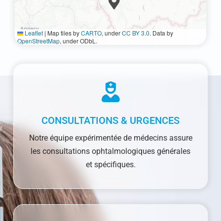
Leaflet
|
Map tiles by
CARTO
, under
CC BY 3.0
. Data by
OpenStreetMap
, under ODbL.
CONSULTATIONS & URGENCES
Notre équipe expérimentée de médecins assure
les consultations ophtalmologiques générales
et spécifiques.