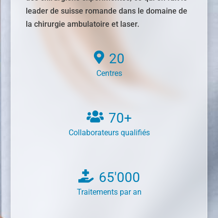
leader de suisse romande dans le domaine de
la chirurgie ambulatoire et laser.
20
Centres
70
+
Collaborateurs qualifiés
65'000
Traitements par an