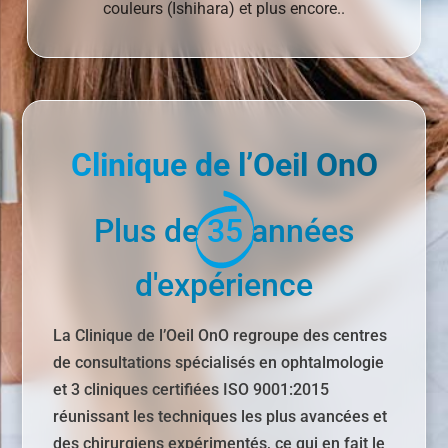
couleurs (Ishihara) et plus encore..
Clinique de l’Oeil OnO
Plus de
35
années
d'expérience
La Clinique de l’Oeil OnO regroupe des centres
de consultations spécialisés en ophtalmologie
et 3 cliniques certifiées ISO 9001:2015
réunissant les techniques les plus avancées et
des chirurgiens expérimentés, ce qui en fait le