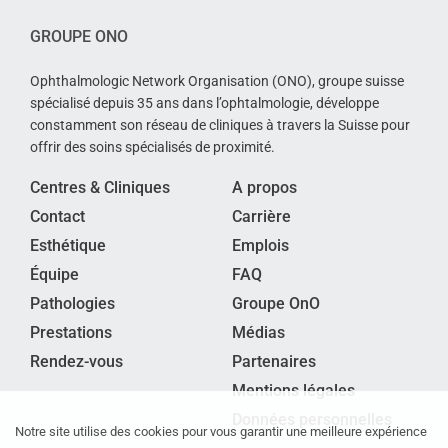
GROUPE ONO
Ophthalmologic Network Organisation (ONO), groupe suisse
spécialisé depuis 35 ans dans l’ophtalmologie, développe
constamment son réseau de cliniques à travers la Suisse pour
offrir des soins spécialisés de proximité.
Centres & Cliniques
A propos
Contact
Carrière
Esthétique
Emplois
Équipe
FAQ
Pathologies
Groupe OnO
Prestations
Médias
Rendez-vous
Partenaires
Mentions légales
Données personnelles
Notre site utilise des cookies pour vous garantir une meilleure expérience