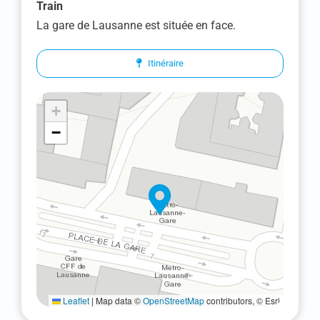
Train
La gare de Lausanne est située en face.
Itinéraire
+
−
Leaflet
|
Map data ©
OpenStreetMap
contributors, © Esri