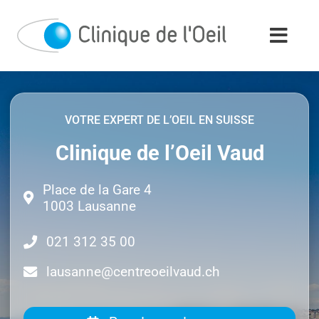
Passer
au
contenu
VOTRE EXPERT DE L’OEIL EN SUISSE
Clinique de l’Oeil Vaud
Place de la Gare 4
1003 Lausanne
021 312 35 00
lausanne@centreoeilvaud.ch