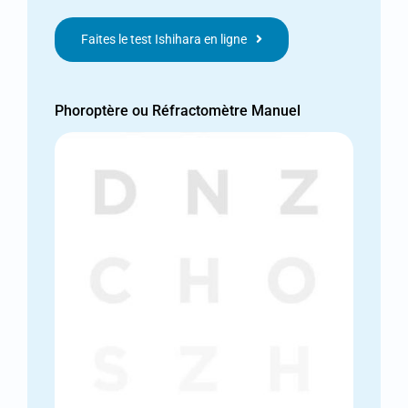
Faites le test Ishihara en ligne
Phoroptère ou Réfractomètre Manuel