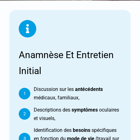
Anamnèse Et Entretien
Initial
Discussion sur les
antécédents
1
médicaux, familiaux,
Descriptions des
symptômes
oculaires
2
et visuels,
Identification des
besoins
spécifiques
en fonction du
mode de vie
(travail sur
3