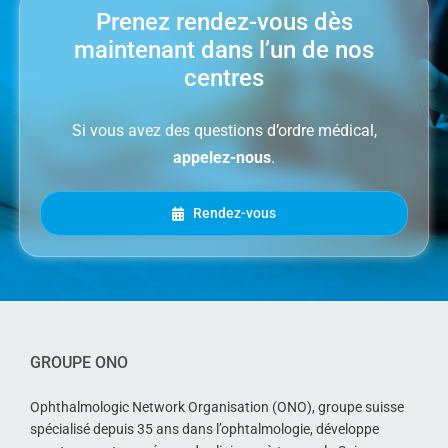
Prenez rendez-vous dès
maintenant dans l’un de nos
centres
Si vous avez des questions d’ordre médical,
appelez-nous
.
Rendez-vous
GROUPE ONO
Ophthalmologic Network Organisation (ONO), groupe suisse
spécialisé depuis 35 ans dans l’ophtalmologie, développe