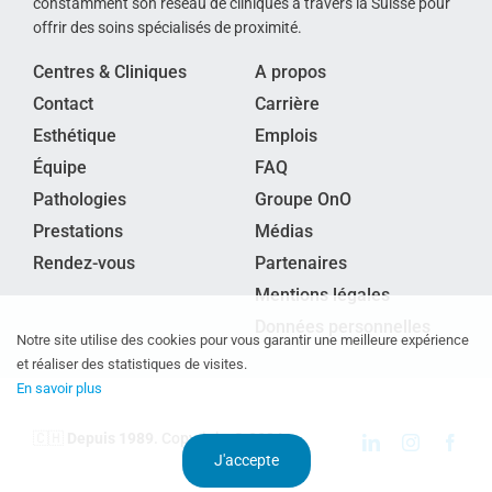
constamment son réseau de cliniques à travers la Suisse pour
offrir des soins spécialisés de proximité.
Centres & Cliniques
A propos
Contact
Carrière
Esthétique
Emplois
Équipe
FAQ
Pathologies
Groupe OnO
Prestations
Médias
Rendez-vous
Partenaires
Mentions légales
Données personnelles
Notre site utilise des cookies pour vous garantir une meilleure expérience
et réaliser des statistiques de visites.
En savoir plus
🇨🇭
Depuis 1989
. Copyright © 2024
J'accepte