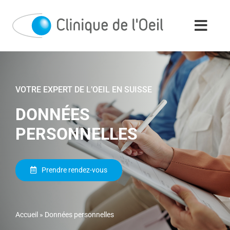
Passer
au
contenu
VOTRE EXPERT DE L’OEIL EN SUISSE
DONNÉES
PERSONNELLES
Prendre rendez-vous
Accueil
»
Données personnelles