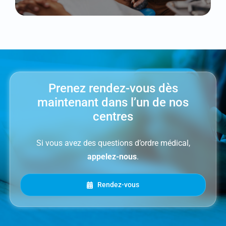
Prenez rendez-vous dès
maintenant dans l’un de nos
centres
Si vous avez des questions d’ordre médical,
appelez-nous
.
Rendez-vous