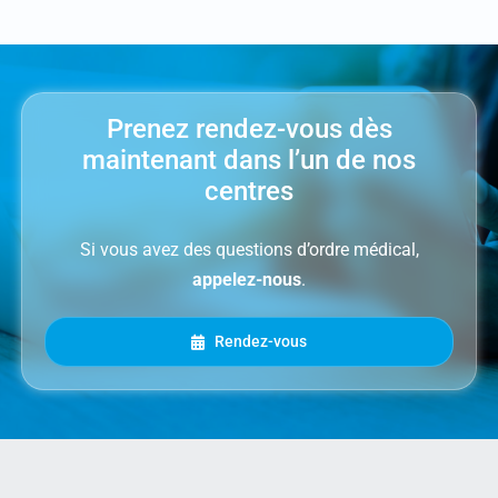
Prenez rendez-vous dès
maintenant dans l’un de nos
centres
Si vous avez des questions d’ordre médical,
appelez-nous
.
Rendez-vous