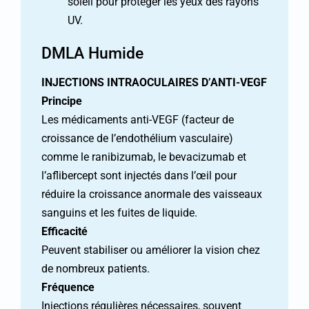
soleil pour protéger les yeux des rayons
UV.
DMLA Humide
INJECTIONS INTRAOCULAIRES D’ANTI-VEGF
Principe
Les médicaments anti-VEGF (facteur de
croissance de l’endothélium vasculaire)
comme le ranibizumab, le bevacizumab et
l’aflibercept sont injectés dans l’œil pour
réduire la croissance anormale des vaisseaux
sanguins et les fuites de liquide.
Efficacité
Peuvent stabiliser ou améliorer la vision chez
de nombreux patients.
Fréquence
Injections régulières nécessaires, souvent