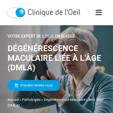
Passer
au
contenu
VOTRE EXPERT DE L’OEIL EN SUISSE
DÉGÉNÉRESCENCE
MACULAIRE LIÉE À L’ÂGE
(DMLA)
Prendre rendez-vous
Accueil
»
Pathologies
»
Dégénérescence Maculaire Liée à l’Âge
(DMLA)