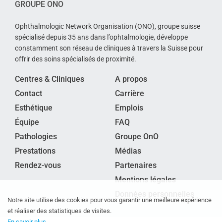
GROUPE ONO
Ophthalmologic Network Organisation (ONO), groupe suisse
spécialisé depuis 35 ans dans l’ophtalmologie, développe
constamment son réseau de cliniques à travers la Suisse pour
offrir des soins spécialisés de proximité.
Centres & Cliniques
A propos
Contact
Carrière
Esthétique
Emplois
Équipe
FAQ
Pathologies
Groupe OnO
Prestations
Médias
Rendez-vous
Partenaires
Mentions légales
Données personnelles
Notre site utilise des cookies pour vous garantir une meilleure expérience
et réaliser des statistiques de visites.
En savoir plus