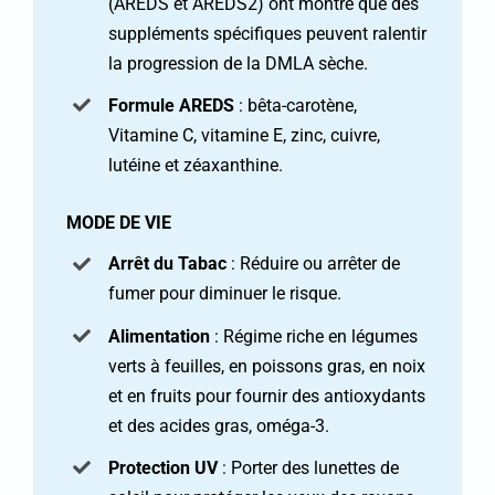
(AREDS et AREDS2) ont montré que des
suppléments spécifiques peuvent ralentir
la progression de la DMLA sèche.
Formule AREDS
: bêta-carotène,
Vitamine C, vitamine E, zinc, cuivre,
lutéine et zéaxanthine.
MODE DE VIE
Arrêt du Tabac
: Réduire ou arrêter de
fumer pour diminuer le risque.
Alimentation
: Régime riche en légumes
verts à feuilles, en poissons gras, en noix
et en fruits pour fournir des antioxydants
et des acides gras, oméga-3.
Protection UV
: Porter des lunettes de