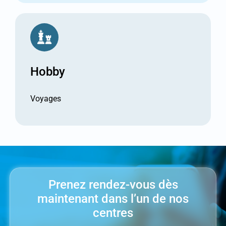
Hobby
Voyages
Prenez rendez-vous dès
maintenant dans l’un de nos
centres