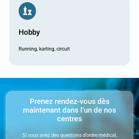
Hobby
Running, karting, circuit
Prenez rendez-vous dès
maintenant dans l’un de nos
centres
Si vous avez des questions d’ordre médical,