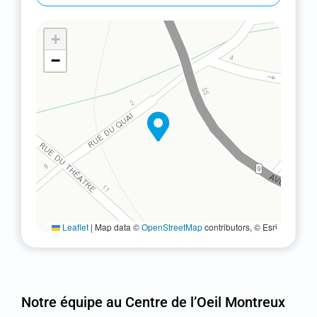
+
−
Leaflet
|
Map data ©
OpenStreetMap
contributors, © Esri
Notre équipe au Centre de l’Oeil Montreux