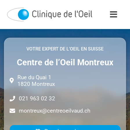
Passer
au
contenu
VOTRE EXPERT DE L’OEIL EN SUISSE
Centre de l’Oeil Montreux
Rue du Quai 1
1820 Montreux
021 963 02 32
montreux@centreoeilvaud.ch