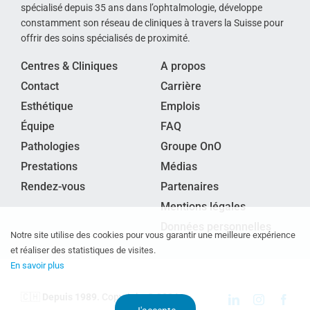
spécialisé depuis 35 ans dans l’ophtalmologie, développe
constamment son réseau de cliniques à travers la Suisse pour
offrir des soins spécialisés de proximité.
Centres & Cliniques
A propos
Contact
Carrière
Esthétique
Emplois
Équipe
FAQ
Pathologies
Groupe OnO
Prestations
Médias
Rendez-vous
Partenaires
Mentions légales
Données personnelles
Notre site utilise des cookies pour vous garantir une meilleure expérience
et réaliser des statistiques de visites.
En savoir plus
🇨🇭
Depuis 1989
. Copyright © 2024