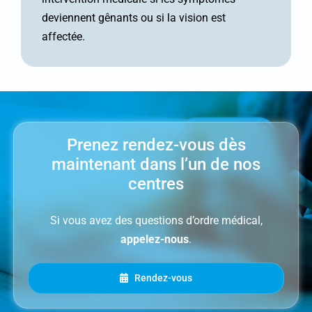
deviennent gênants ou si la vision est
affectée.
Prenez rendez-vous dès
maintenant dans l’un de nos
centres
Si vous avez des questions d’ordre médical,
appelez-nous
.
Rendez-vous