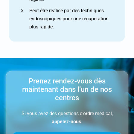
Peut être réalisé par des techniques
endoscopiques pour une récupération
plus rapide.
Prenez rendez-vous dès
maintenant dans l’un de nos
centres
Si vous avez des questions d’ordre médical,
appelez-nous
.