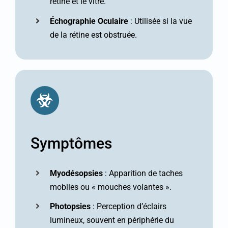
rétine et le vitré.
Échographie Oculaire
: Utilisée si la vue
de la rétine est obstruée.
Symptômes
Myodésopsies
: Apparition de taches
mobiles ou « mouches volantes ».
Photopsies
: Perception d’éclairs
lumineux, souvent en périphérie du