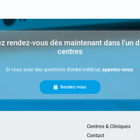
z rendez-vous dès maintenant dans l’un 
centres
Si vous avez des questions d’ordre médical,
appelez-nous
.
Rendez-vous
Centres & Cliniques
Contact