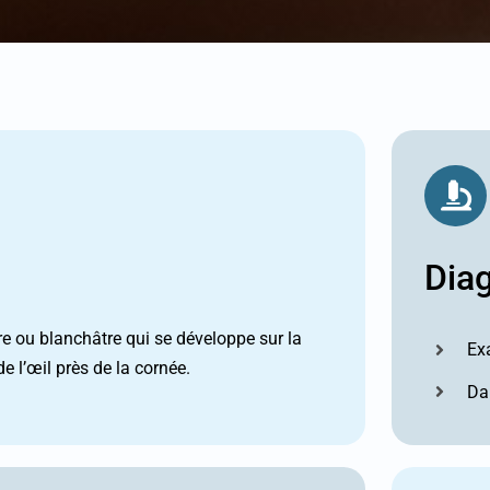
Dia
re ou blanchâtre qui se développe sur la
Ex
e l’œil près de la cornée.
Dan