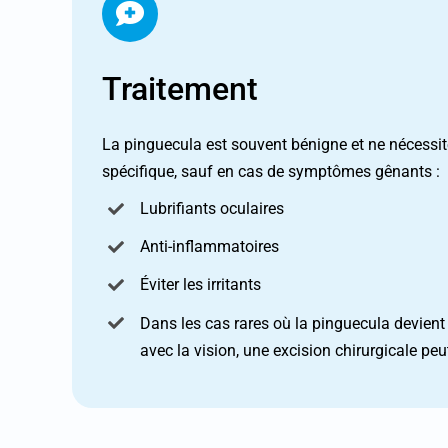
Traitement
La pinguecula est souvent bénigne et ne nécessit
spécifique, sauf en cas de symptômes gênants :
Lubrifiants oculaires
Anti-inflammatoires
Éviter les irritants
Dans les cas rares où la pinguecula devient 
avec la vision, une excision chirurgicale peu