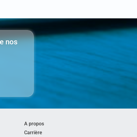
de nos
A propos
Carrière