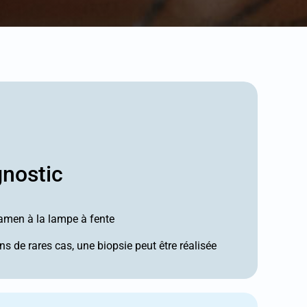
gnostic
amen à la lampe à fente
s de rares cas, une biopsie peut être réalisée