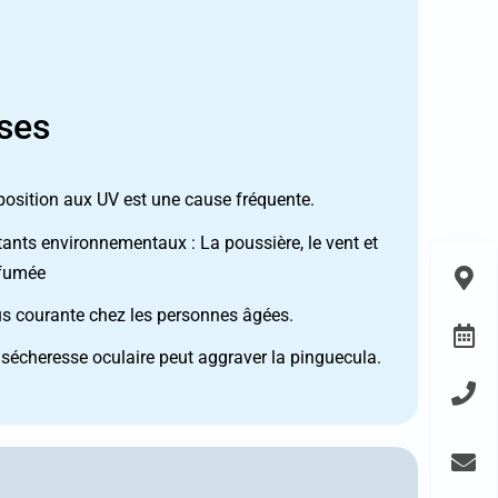
ses
position aux UV est une cause fréquente.
itants environnementaux : La poussière, le vent et
 fumée
us courante chez les personnes âgées.
 sécheresse oculaire peut aggraver la pinguecula.