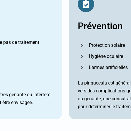
Prévention
e pas de traitement
Protection solaire
Hygiène oculaire
Larmes artificielles
La pinguecula est généra
vers des complications gr
très gênante ou interfère
ou gênante, une consulta
t être envisagée.
pour déterminer le traitem