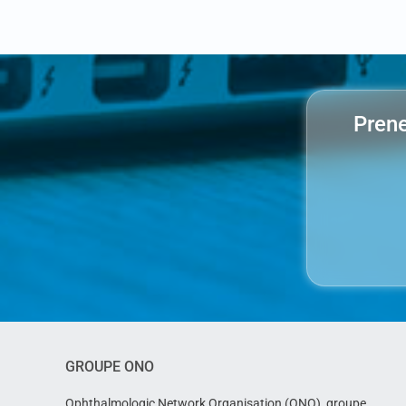
Prene
GROUPE ONO
Ophthalmologic Network Organisation (ONO), groupe