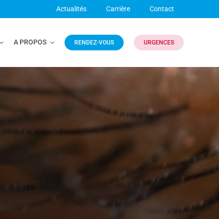
Actualités
Carrière
Contact
A PROPOS
RENDEZ-VOUS
URGENCES