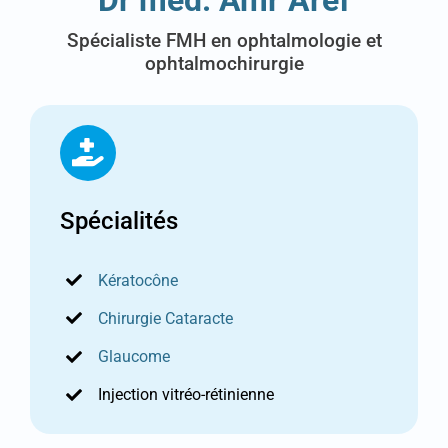
Spécialiste FMH en ophtalmologie et
ophtalmochirurgie
Spécialités
Kératocône
Chirurgie Cataracte
Glaucome
Injection vitréo-rétinienne