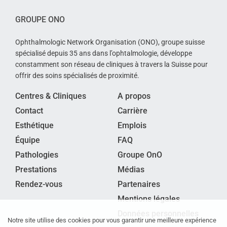
GROUPE ONO
Ophthalmologic Network Organisation (ONO), groupe suisse
spécialisé depuis 35 ans dans l’ophtalmologie, développe
constamment son réseau de cliniques à travers la Suisse pour
offrir des soins spécialisés de proximité.
Centres & Cliniques
A propos
Contact
Carrière
Esthétique
Emplois
Équipe
FAQ
Pathologies
Groupe OnO
Prestations
Médias
Rendez-vous
Partenaires
Mentions légales
Données personnelles
Notre site utilise des cookies pour vous garantir une meilleure expérience