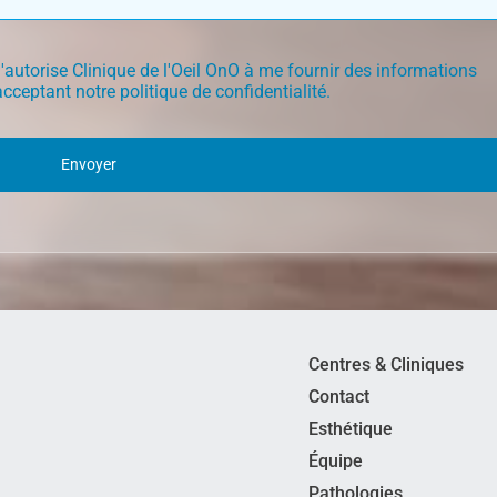
autorise Clinique de l'Oeil OnO à me fournir des informations
acceptant notre
politique de confidentialité
.
Envoyer
Centres & Cliniques
Contact
Esthétique
Équipe
Pathologies