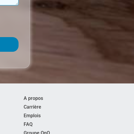
A propos
Carrière
Emplois
FAQ
Groupe OnO