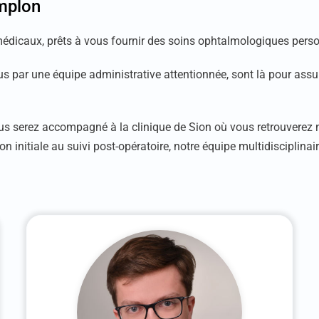
implon
dicaux, prêts à vous fournir des soins ophtalmologiques person
ar une équipe administrative attentionnée, sont là pour assurer 
vous serez accompagné à la clinique de Sion où vous retrouverez n
on initiale au suivi post-opératoire, notre équipe multidisciplinai