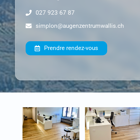
027 923 67 87
simplon@augenzentrumwallis.ch
Prendre rendez-vous