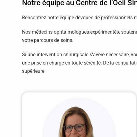
Notre équipe au Centre de l’Oeil S
Rencontrez notre équipe dévouée de professionnels mé
Nos médecins ophtalmologues expérimentés, soutenus p
votre parcours de soins.
Si une intervention chirurgicale s’avère nécessaire, 
une prise en charge en toute sérénité. De la consultati
supérieure.