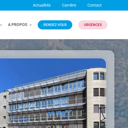
Actualités
Carrière
Contact
A PROPOS
RENDEZ-VOUS
URGENCES