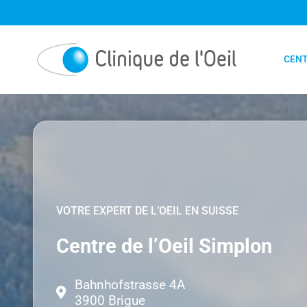
Passer
au
contenu
CENT
VOTRE EXPERT DE L’OEIL EN SUISSE
Centre de l’Oeil Simplon
Bahnhofstrasse 4A
3900 Brigue