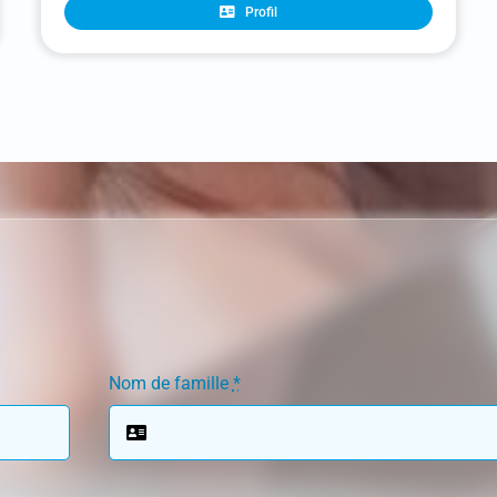
Profil
Nom de famille
*