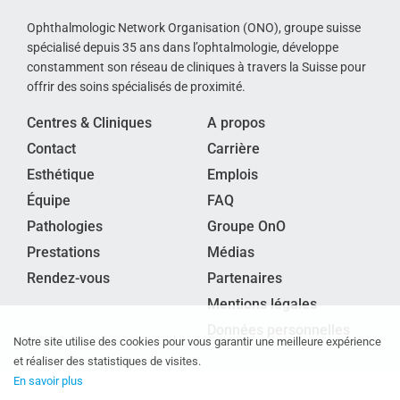
Ophthalmologic Network Organisation (ONO), groupe suisse
spécialisé depuis 35 ans dans l’ophtalmologie, développe
constamment son réseau de cliniques à travers la Suisse pour
offrir des soins spécialisés de proximité.
Centres & Cliniques
A propos
Contact
Carrière
Esthétique
Emplois
Équipe
FAQ
Pathologies
Groupe OnO
Prestations
Médias
Rendez-vous
Partenaires
Mentions légales
Données personnelles
Notre site utilise des cookies pour vous garantir une meilleure expérience
et réaliser des statistiques de visites.
En savoir plus