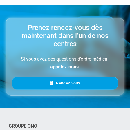
Prenez rendez-vous dès
maintenant dans l’un de nos
centres
Si vous avez des questions d’ordre médical,
appelez-nous
.
Rendez-vous
GROUPE ONO