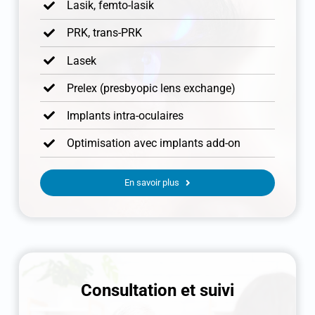
Lasik, femto-lasik
PRK, trans-PRK
Lasek
Prelex (presbyopic lens exchange)
Implants intra-oculaires
Optimisation avec implants add-on
En savoir plus
Consultation et suivi