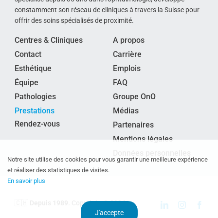
constamment son réseau de cliniques à travers la Suisse pour
offrir des soins spécialisés de proximité.
Centres & Cliniques
A propos
Contact
Carrière
Esthétique
Emplois
Équipe
FAQ
Pathologies
Groupe OnO
Prestations
Médias
Rendez-vous
Partenaires
Mentions légales
Données personnelles
Notre site utilise des cookies pour vous garantir une meilleure expérience
et réaliser des statistiques de visites.
En savoir plus
🇨🇭
Depuis 1989
. Copyright © 2024
J'accepte