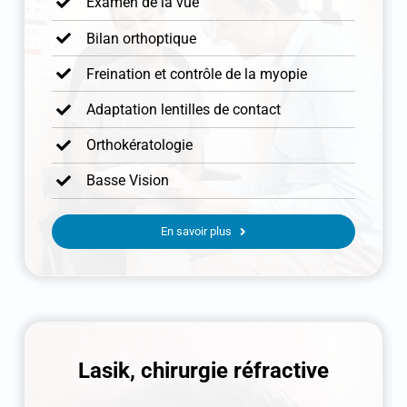
Examen de la vue
Bilan orthoptique
Freination et contrôle de la myopie
Adaptation lentilles de contact
Orthokératologie
Basse Vision
En savoir plus
Lasik, chirurgie réfractive